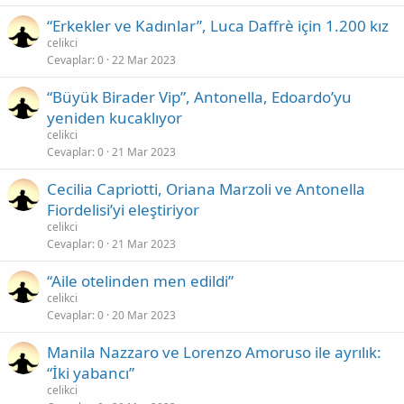
“Erkekler ve Kadınlar”, Luca Daffrè için 1.200 kız
celikci
Cevaplar
0
22 Mar 2023
“Büyük Birader Vip”, Antonella, Edoardo’yu
yeniden kucaklıyor
celikci
Cevaplar
0
21 Mar 2023
Cecilia Capriotti, Oriana Marzoli ve Antonella
Fiordelisi’yi eleştiriyor
celikci
Cevaplar
0
21 Mar 2023
“Aile otelinden men edildi”
celikci
Cevaplar
0
20 Mar 2023
Manila Nazzaro ve Lorenzo Amoruso ile ayrılık:
“İki yabancı”
celikci