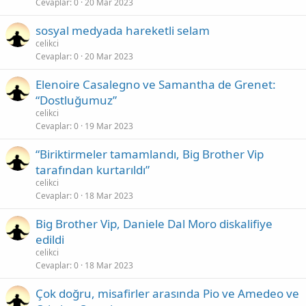
Cevaplar
0
20 Mar 2023
sosyal medyada hareketli selam
celikci
Cevaplar
0
20 Mar 2023
Elenoire Casalegno ve Samantha de Grenet:
“Dostluğumuz”
celikci
Cevaplar
0
19 Mar 2023
“Biriktirmeler tamamlandı, Big Brother Vip
tarafından kurtarıldı”
celikci
Cevaplar
0
18 Mar 2023
Big Brother Vip, Daniele Dal Moro diskalifiye
edildi
celikci
Cevaplar
0
18 Mar 2023
Çok doğru, misafirler arasında Pio ve Amedeo ve