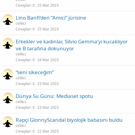
Cevaplar
0
25 Mar 2023
Lino Banfi’den “Amici” jürisine
celikci
Cevaplar
0
25 Mar 2023
Erkekler ve kadınlar, Silvio Gemma’yı kucaklıyor
ve B tarafına dokunuyor
celikci
Cevaplar
0
24 Mar 2023
“seni sikeceğim”
celikci
Cevaplar
0
23 Mar 2023
Dünya Su Günü: Mediaset spotu
celikci
Cevaplar
0
23 Mar 2023
Rapçi GionnyScandal biyolojik babasını buldu
celikci
Cevaplar
0
22 Mar 2023