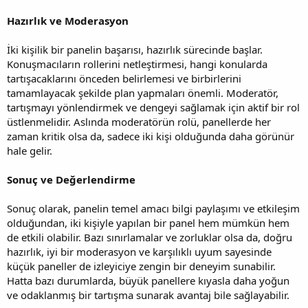
Hazırlık ve Moderasyon
İki kişilik bir panelin başarısı, hazırlık sürecinde başlar.
Konuşmacıların rollerini netleştirmesi, hangi konularda
tartışacaklarını önceden belirlemesi ve birbirlerini
tamamlayacak şekilde plan yapmaları önemli. Moderatör,
tartışmayı yönlendirmek ve dengeyi sağlamak için aktif bir rol
üstlenmelidir. Aslında moderatörün rolü, panellerde her
zaman kritik olsa da, sadece iki kişi olduğunda daha görünür
hale gelir.
Sonuç ve Değerlendirme
Sonuç olarak, panelin temel amacı bilgi paylaşımı ve etkileşim
olduğundan, iki kişiyle yapılan bir panel hem mümkün hem
de etkili olabilir. Bazı sınırlamalar ve zorluklar olsa da, doğru
hazırlık, iyi bir moderasyon ve karşılıklı uyum sayesinde
küçük paneller de izleyiciye zengin bir deneyim sunabilir.
Hatta bazı durumlarda, büyük panellere kıyasla daha yoğun
ve odaklanmış bir tartışma sunarak avantaj bile sağlayabilir.