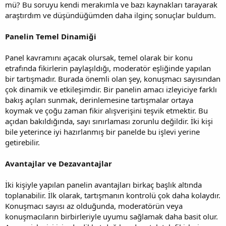
mü? Bu soruyu kendi merakımla ve bazı kaynakları tarayarak
araştırdım ve düşündüğümden daha ilginç sonuçlar buldum.
Panelin Temel Dinamiği
Panel kavramını açacak olursak, temel olarak bir konu
etrafında fikirlerin paylaşıldığı, moderatör eşliğinde yapılan
bir tartışmadır. Burada önemli olan şey, konuşmacı sayısından
çok dinamik ve etkileşimdir. Bir panelin amacı izleyiciye farklı
bakış açıları sunmak, derinlemesine tartışmalar ortaya
koymak ve çoğu zaman fikir alışverişini teşvik etmektir. Bu
açıdan bakıldığında, sayı sınırlaması zorunlu değildir. İki kişi
bile yeterince iyi hazırlanmış bir panelde bu işlevi yerine
getirebilir.
Avantajlar ve Dezavantajlar
İki kişiyle yapılan panelin avantajları birkaç başlık altında
toplanabilir. İlk olarak, tartışmanın kontrolü çok daha kolaydır.
Konuşmacı sayısı az olduğunda, moderatörün veya
konuşmacıların birbirleriyle uyumu sağlamak daha basit olur.