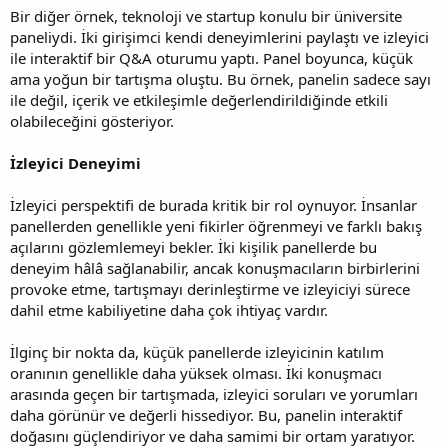
Bir diğer örnek, teknoloji ve startup konulu bir üniversite
paneliydi. İki girişimci kendi deneyimlerini paylaştı ve izleyici
ile interaktif bir Q&A oturumu yaptı. Panel boyunca, küçük
ama yoğun bir tartışma oluştu. Bu örnek, panelin sadece sayı
ile değil, içerik ve etkileşimle değerlendirildiğinde etkili
olabileceğini gösteriyor.
İzleyici Deneyimi
İzleyici perspektifi de burada kritik bir rol oynuyor. İnsanlar
panellerden genellikle yeni fikirler öğrenmeyi ve farklı bakış
açılarını gözlemlemeyi bekler. İki kişilik panellerde bu
deneyim hâlâ sağlanabilir, ancak konuşmacıların birbirlerini
provoke etme, tartışmayı derinleştirme ve izleyiciyi sürece
dahil etme kabiliyetine daha çok ihtiyaç vardır.
İlginç bir nokta da, küçük panellerde izleyicinin katılım
oranının genellikle daha yüksek olması. İki konuşmacı
arasında geçen bir tartışmada, izleyici soruları ve yorumları
daha görünür ve değerli hissediyor. Bu, panelin interaktif
doğasını güçlendiriyor ve daha samimi bir ortam yaratıyor.