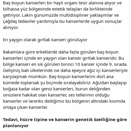
Baş-boyun kanserleri bir hayli organı tesir alanına alıyor ve
bilhassa yüz bölgesinde estetik telaşları da birlikteinde
getiriyor. Lakin günümüzde multidisipliner yaklaşımlar ve
çağdaş tedaviler yardımıyla bu kanserlerde uygun sonuçlar
alınıyor.
En yaygın olarak gırtlak kanseri görülüyor
Rakamlara göre erkeklerde daha fazla görülen baş-boyun
kanserleri içinde en yaygın olan kanser gırtlak kanseridir. Bu
bölge kanseri en sık görülen birinci 10 kanser içinde 9. sırada.
Gelişmiş batı ülkelerinde ise daha epeyce ağız içi kanserleriyle
karşılaşmak mümkün. Baş-boyun kanserlerini dört ana
kümede toplarsak şu biçimde sıralayabiliriz: Ağızdan başlayıp
boğaza kadar olan geniz kanserleri, burun deliğinden
sinüslere hakikat olan kanserler, ses tellerinin olduğu
kanserler ve larenks dediğimiz bu bölgenin altındaki kısımda
ortaya çıkan kanserler.
Tedavi, hücre tipine ve kanserin genetik özelliğine göre
planlanıyor