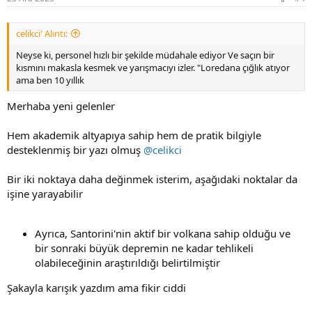
celikci' Alıntı:
Neyse ki, personel hızlı bir şekilde müdahale ediyor Ve saçın bir
kısmını makasla kesmek ve yarışmacıyı izler. "Loredana çığlık atıyor
ama ben 10 yıllık
Merhaba yeni gelenler
Hem akademik altyapıya sahip hem de pratik bilgiyle
desteklenmiş bir yazı olmuş
@celikci
Bir iki noktaya daha değinmek isterim, aşağıdaki noktalar da
işine yarayabilir
Ayrıca, Santorini'nin aktif bir volkana sahip olduğu ve
bir sonraki büyük depremin ne kadar tehlikeli
olabileceğinin araştırıldığı belirtilmiştir
Şakayla karışık yazdım ama fikir ciddi