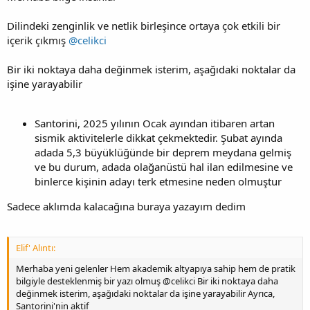
Dilindeki zenginlik ve netlik birleşince ortaya çok etkili bir
içerik çıkmış
@celikci
Bir iki noktaya daha değinmek isterim, aşağıdaki noktalar da
işine yarayabilir
Santorini, 2025 yılının Ocak ayından itibaren artan
sismik aktivitelerle dikkat çekmektedir. Şubat ayında
adada 5,3 büyüklüğünde bir deprem meydana gelmiş
ve bu durum, adada olağanüstü hal ilan edilmesine ve
binlerce kişinin adayı terk etmesine neden olmuştur
Sadece aklımda kalacağına buraya yazayım dedim
Elif' Alıntı:
Merhaba yeni gelenler Hem akademik altyapıya sahip hem de pratik
bilgiyle desteklenmiş bir yazı olmuş @celikci Bir iki noktaya daha
değinmek isterim, aşağıdaki noktalar da işine yarayabilir Ayrıca,
Santorini'nin aktif