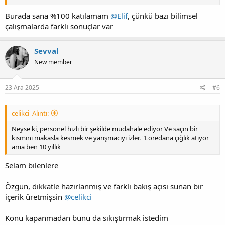
Burada sana %100 katılamam
@Elif
, çünkü bazı bilimsel
çalışmalarda farklı sonuçlar var
Sevval
New member
23 Ara 2025
#6
celikci' Alıntı:
Neyse ki, personel hızlı bir şekilde müdahale ediyor Ve saçın bir
kısmını makasla kesmek ve yarışmacıyı izler. "Loredana çığlık atıyor
ama ben 10 yıllık
Selam bilenlere
Özgün, dikkatle hazırlanmış ve farklı bakış açısı sunan bir
içerik üretmişsin
@celikci
Konu kapanmadan bunu da sıkıştırmak istedim