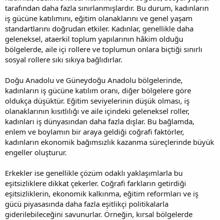
tarafından daha fazla sınırlanmışlardır. Bu durum, kadınların
iş gücüne katılımını, eğitim olanaklarını ve genel yaşam
standartlarını doğrudan etkiler. Kadınlar, genellikle daha
geleneksel, ataerkil toplum yapılarının hâkim olduğu
bölgelerde, aile içi rollere ve toplumun onlara biçtiği sınırlı
sosyal rollere sıkı sıkıya bağlıdırlar.
Doğu Anadolu ve Güneydoğu Anadolu bölgelerinde,
kadınların iş gücüne katılım oranı, diğer bölgelere göre
oldukça düşüktür. Eğitim seviyelerinin düşük olması, iş
olanaklarının kısıtlılığı ve aile içindeki geleneksel roller,
kadınları iş dünyasından daha fazla dışlar. Bu bağlamda,
enlem ve boylamın bir araya geldiği coğrafi faktörler,
kadınların ekonomik bağımsızlık kazanma süreçlerinde büyük
engeller oluşturur.
Erkekler ise genellikle çözüm odaklı yaklaşımlarla bu
eşitsizliklere dikkat çekerler. Coğrafi farkların getirdiği
eşitsizliklerin, ekonomik kalkınma, eğitim reformları ve iş
gücü piyasasında daha fazla eşitlikçi politikalarla
giderilebileceğini savunurlar. Örneğin, kırsal bölgelerde