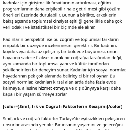
kadınlar için girişimcilik fırsatlarının artırılması, eğitim
programlarının daha erişilebilir hale getirilmesi gibi çözüm
önerileri üzerinde durulabilir. Bununla birlikte, erkeklerin
bakış açısında toplumsal cinsiyet eşitliği genellikle daha çok
veri odaklı ve istatistiksel bir biçimde ele alınır.
Kadınların perspektifi ise bu coğrafi ve toplumsal farkların
empatik bir düzeyde incelenmesini gerektirir. Bir kadının,
köyde veya daha az gelişmiş bir bölgede büyümesi, onun
hayatına sadece fiziksel olarak bir coğrafya tarafından değil,
aynı zamanda bir toplumsal yapı ve kültür tarafından
şekillendirilen bir deneyim sunar. Kadınlar için sosyal normlar,
hayatlarının pek çok alanında belirleyici bir rol oynar. Bu
sosyal normlar, kadınları kırsal alanlarda daha fazla evde
kalmaya, ailesine hizmet etmeye ve dış dünyaya karşı daha
kapalı bir yaşam sürmeye zorlar.
[color=]Sınıf, Irk ve Coğrafi Faktörlerin Kesişimi[/color]
Sınıf, ırk ve coğrafi faktörler Türkiye'de eşitsizlikleri pekiştiren
unsurlar arasında yer alır. Bir insanın yaşamını ve geleceğini