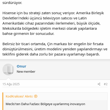
sürdürüyor.
Hisense için bu strateji zaten sonuç veriyor. Amerika Birleşik
Devletleri'ndeki üçüncü televizyon satıcısı ve Latin
Amerika'daki cihaz pazarındaki ilerlemeleri, büyük ölçüde,
Meksika'da bölgedeki işletim merkezi olarak yapılanlara
bahse girmenin bir sonucudur.
Belirsiz bir ticari ortamda, Çin markası bir engelin bir fırsata
dönüştürülmesini, üretim modelini yeniden yapılandırmayı ve
teklifini giderek daha zorlu bir pazara uyarlamayı başardı.
Onur
New member
15 Ağu 2025
#2
KodKralicesi' Alıntı:
Meclis'ten Daha Fazlası: Bölgeye uyarlanmış inovasyon