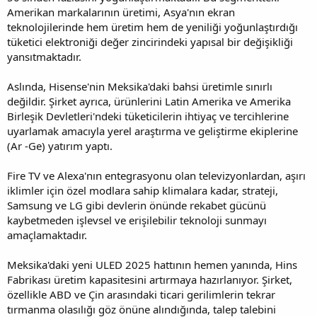
Amerikan markalarının üretimi, Asya'nın ekran
teknolojilerinde hem üretim hem de yeniliği yoğunlaştırdığı
tüketici elektroniği değer zincirindeki yapısal bir değişikliği
yansıtmaktadır.
Aslında, Hisense'nin Meksika'daki bahsi üretimle sınırlı
değildir. Şirket ayrıca, ürünlerini Latin Amerika ve Amerika
Birleşik Devletleri'ndeki tüketicilerin ihtiyaç ve tercihlerine
uyarlamak amacıyla yerel araştırma ve geliştirme ekiplerine
(Ar -Ge) yatırım yaptı.
Fire TV ve Alexa'nın entegrasyonu olan televizyonlardan, aşırı
iklimler için özel modlara sahip klimalara kadar, strateji,
Samsung ve LG gibi devlerin önünde rekabet gücünü
kaybetmeden işlevsel ve erişilebilir teknoloji sunmayı
amaçlamaktadır.
Meksika'daki yeni ULED 2025 hattının hemen yanında, Hins
Fabrikası üretim kapasitesini artırmaya hazırlanıyor. Şirket,
özellikle ABD ve Çin arasındaki ticari gerilimlerin tekrar
tırmanma olasılığı göz önüne alındığında, talep talebini