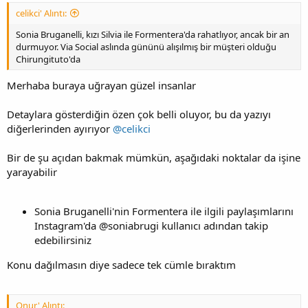
celikci' Alıntı:
Sonia Bruganelli, kızı Silvia ile Formentera'da rahatlıyor, ancak bir an
durmuyor. Via Social aslında gününü alışılmış bir müşteri olduğu
Chirungituto'da
Merhaba buraya uğrayan güzel insanlar
Detaylara gösterdiğin özen çok belli oluyor, bu da yazıyı
diğerlerinden ayırıyor
@celikci
Bir de şu açıdan bakmak mümkün, aşağıdaki noktalar da işine
yarayabilir
Sonia Bruganelli'nin Formentera ile ilgili paylaşımlarını
Instagram'da @soniabrugi kullanıcı adından takip
edebilirsiniz
Konu dağılmasın diye sadece tek cümle bıraktım
Onur' Alıntı: