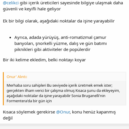
@celikci
gibi içerik üreticileri sayesinde bilgiye ulaşmak daha
güvenli ve keyifli hale geliyor
Ek bir bilgi olarak, aşağıdaki noktalar da işine yarayabilir
Ayrıca, adada yürüyüş, anti-romatizmal çamur
banyoları, şnorkelli yüzme, dalış ve gün batımı
piknikleri gibi aktiviteler de popülerdir
Bir iki kelime ekledim, belki noktayı koyar
Onur' Alıntı:
Merhaba soru sahipleri Bu seviyede içerik üretmek emek ister;
gerçekten ilham verici bir çalışma olmuş Kısaca şunu da ekleyeyim,
aşağıdaki noktalar da işine yarayabilir Sonia Bruganelli'nin
Formentera'da bir gün için
Kısaca söylemek gerekirse
@Onur
, konu henüz kapanmış
değil