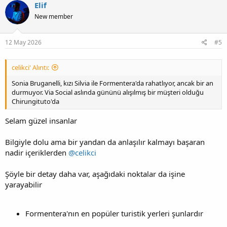
Elif
New member
12 May 2026
#5
celikci' Alıntı:
Sonia Bruganelli, kızı Silvia ile Formentera'da rahatlıyor, ancak bir an
durmuyor. Via Social aslında gününü alışılmış bir müşteri olduğu
Chirungituto'da
Selam güzel insanlar
Bilgiyle dolu ama bir yandan da anlaşılır kalmayı başaran
nadir içeriklerden
@celikci
Şöyle bir detay daha var, aşağıdaki noktalar da işine
yarayabilir
Formentera'nın en popüler turistik yerleri şunlardır