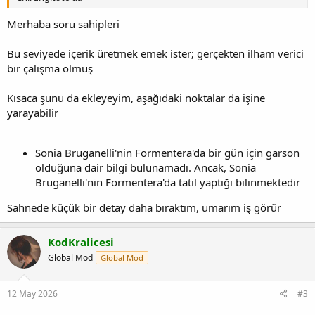
Merhaba soru sahipleri
Bu seviyede içerik üretmek emek ister; gerçekten ilham verici
bir çalışma olmuş
Kısaca şunu da ekleyeyim, aşağıdaki noktalar da işine
yarayabilir
Sonia Bruganelli'nin Formentera'da bir gün için garson
olduğuna dair bilgi bulunamadı. Ancak, Sonia
Bruganelli'nin Formentera'da tatil yaptığı bilinmektedir
Sahnede küçük bir detay daha bıraktım, umarım iş görür
KodKralicesi
Global Mod
Global Mod
12 May 2026
#3