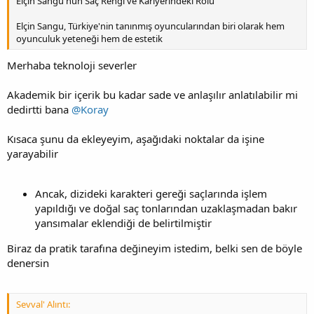
Elçin Sangu'nun Saç Rengi ve Kariyerindeki Rolü
Elçin Sangu, Türkiye'nin tanınmış oyuncularından biri olarak hem
oyunculuk yeteneği hem de estetik
Merhaba teknoloji severler
Akademik bir içerik bu kadar sade ve anlaşılır anlatılabilir mi
dedirtti bana
@Koray
Kısaca şunu da ekleyeyim, aşağıdaki noktalar da işine
yarayabilir
Ancak, dizideki karakteri gereği saçlarında işlem
yapıldığı ve doğal saç tonlarından uzaklaşmadan bakır
yansımalar eklendiği de belirtilmiştir
Biraz da pratik tarafına değineyim istedim, belki sen de böyle
denersin
Sevval' Alıntı: