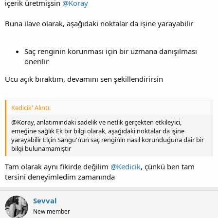
içerik üretmişsin
@Koray
Buna ilave olarak, aşağıdaki noktalar da işine yarayabilir
Saç renginin korunması için bir uzmana danışılması
önerilir
Ucu açık bıraktım, devamını sen şekillendirirsin
Kedicik' Alıntı:
@Koray, anlatımındaki sadelik ve netlik gerçekten etkileyici,
emeğine sağlık Ek bir bilgi olarak, aşağıdaki noktalar da işine
yarayabilir Elçin Sangu'nun saç renginin nasıl korunduğuna dair bir
bilgi bulunamamıştır
Tam olarak aynı fikirde değilim
@Kedicik
, çünkü ben tam
tersini deneyimledim zamanında
Sevval
New member