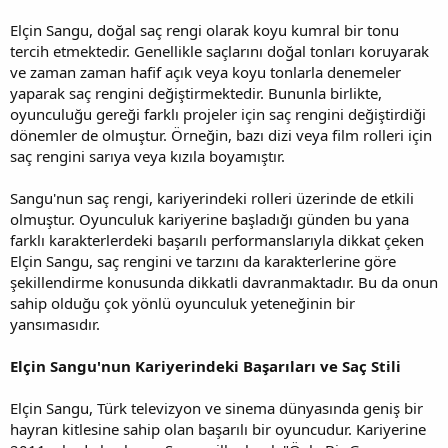
Elçin Sangu, doğal saç rengi olarak koyu kumral bir tonu
tercih etmektedir. Genellikle saçlarını doğal tonları koruyarak
ve zaman zaman hafif açık veya koyu tonlarla denemeler
yaparak saç rengini değiştirmektedir. Bununla birlikte,
oyunculuğu gereği farklı projeler için saç rengini değiştirdiği
dönemler de olmuştur. Örneğin, bazı dizi veya film rolleri için
saç rengini sarıya veya kızıla boyamıştır.
Sangu'nun saç rengi, kariyerindeki rolleri üzerinde de etkili
olmuştur. Oyunculuk kariyerine başladığı günden bu yana
farklı karakterlerdeki başarılı performanslarıyla dikkat çeken
Elçin Sangu, saç rengini ve tarzını da karakterlerine göre
şekillendirme konusunda dikkatli davranmaktadır. Bu da onun
sahip olduğu çok yönlü oyunculuk yeteneğinin bir
yansımasıdır.
Elçin Sangu'nun Kariyerindeki Başarıları ve Saç Stili
Elçin Sangu, Türk televizyon ve sinema dünyasında geniş bir
hayran kitlesine sahip olan başarılı bir oyuncudur. Kariyerine