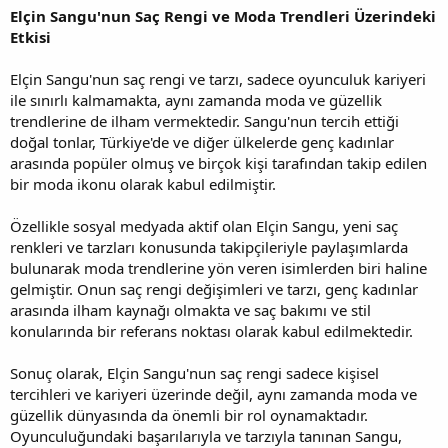
Elçin Sangu'nun Saç Rengi ve Moda Trendleri Üzerindeki
Etkisi
Elçin Sangu'nun saç rengi ve tarzı, sadece oyunculuk kariyeri
ile sınırlı kalmamakta, aynı zamanda moda ve güzellik
trendlerine de ilham vermektedir. Sangu'nun tercih ettiği
doğal tonlar, Türkiye'de ve diğer ülkelerde genç kadınlar
arasında popüler olmuş ve birçok kişi tarafından takip edilen
bir moda ikonu olarak kabul edilmiştir.
Özellikle sosyal medyada aktif olan Elçin Sangu, yeni saç
renkleri ve tarzları konusunda takipçileriyle paylaşımlarda
bulunarak moda trendlerine yön veren isimlerden biri haline
gelmiştir. Onun saç rengi değişimleri ve tarzı, genç kadınlar
arasında ilham kaynağı olmakta ve saç bakımı ve stil
konularında bir referans noktası olarak kabul edilmektedir.
Sonuç olarak, Elçin Sangu'nun saç rengi sadece kişisel
tercihleri ve kariyeri üzerinde değil, aynı zamanda moda ve
güzellik dünyasında da önemli bir rol oynamaktadır.
Oyunculuğundaki başarılarıyla ve tarzıyla tanınan Sangu,