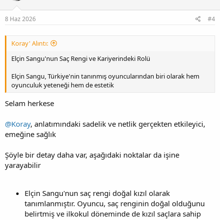
8 Haz 2026
#4
Koray' Alıntı:
Elçin Sangu'nun Saç Rengi ve Kariyerindeki Rolü
Elçin Sangu, Türkiye'nin tanınmış oyuncularından biri olarak hem
oyunculuk yeteneği hem de estetik
Selam herkese
@Koray
, anlatımındaki sadelik ve netlik gerçekten etkileyici,
emeğine sağlık
Şöyle bir detay daha var, aşağıdaki noktalar da işine
yarayabilir
Elçin Sangu'nun saç rengi doğal kızıl olarak
tanımlanmıştır. Oyuncu, saç renginin doğal olduğunu
belirtmiş ve ilkokul döneminde de kızıl saçlara sahip