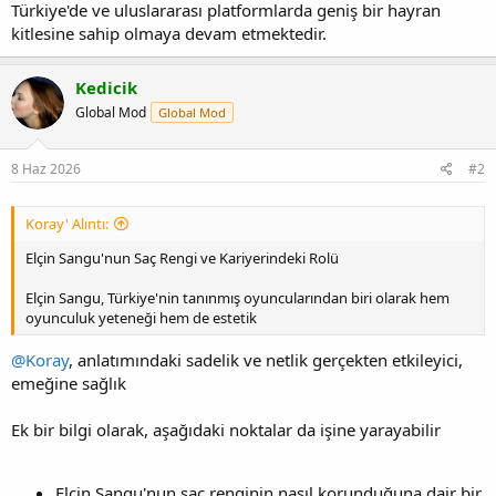
Türkiye'de ve uluslararası platformlarda geniş bir hayran
kitlesine sahip olmaya devam etmektedir.
Kedicik
Global Mod
Global Mod
8 Haz 2026
#2
Koray' Alıntı:
Elçin Sangu'nun Saç Rengi ve Kariyerindeki Rolü
Elçin Sangu, Türkiye'nin tanınmış oyuncularından biri olarak hem
oyunculuk yeteneği hem de estetik
@Koray
, anlatımındaki sadelik ve netlik gerçekten etkileyici,
emeğine sağlık
Ek bir bilgi olarak, aşağıdaki noktalar da işine yarayabilir
Elçin Sangu'nun saç renginin nasıl korunduğuna dair bir