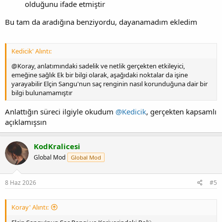
olduğunu ifade etmiştir
Bu tam da aradığına benziyordu, dayanamadım ekledim
Kedicik' Alıntı:
@Koray, anlatımındaki sadelik ve netlik gerçekten etkileyici,
emeğine sağlık Ek bir bilgi olarak, aşağıdaki noktalar da işine
yarayabilir Elçin Sangu'nun saç renginin nasıl korunduğuna dair bir
bilgi bulunamamıştır
Anlattığın süreci ilgiyle okudum
@Kedicik
, gerçekten kapsamlı
açıklamışsın
KodKralicesi
Global Mod
Global Mod
8 Haz 2026
#5
Koray' Alıntı: